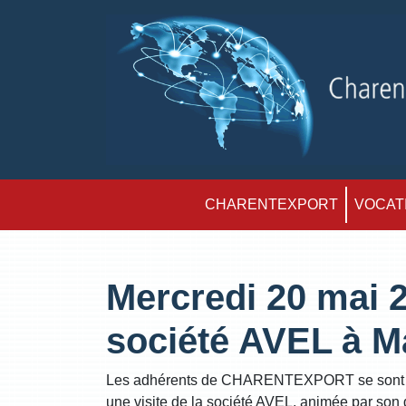
CHARENTEXPORT
VOCATI
Mercredi 20 mai 2
société AVEL à M
Les adhérents de CHARENTEXPORT se sont re
une visite de la société AVEL, animée par so