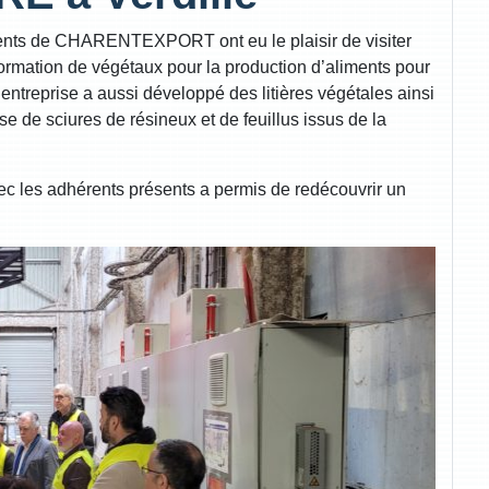
rents de CHARENTEXPORT ont eu le plaisir de visiter
ormation de végétaux pour la production d’aliments pour
ntreprise a aussi développé des litières végétales ainsi
se de sciures de résineux et de feuillus issus de la
vec les adhérents présents a permis de redécouvrir un