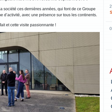
2
la société ces dernières années, qui font de ce Groupe
S
e d’activité, avec une présence sur tous les continents.
it et cette visite passionnante !
0