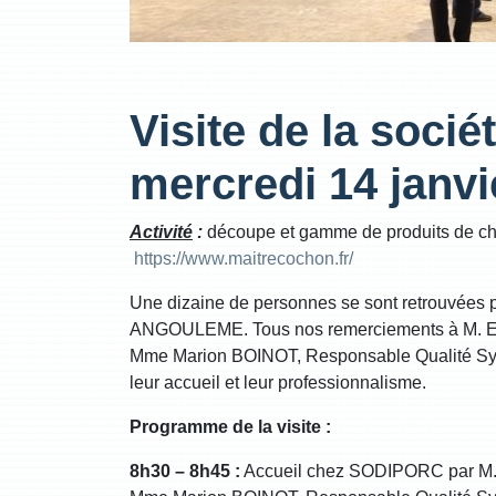
Visite de la soci
mercredi 14 janvi
Activité
:
découpe et gamme de produits de cha
https://www.maitrecochon.fr/
Une dizaine de personnes se sont retrouvées 
ANGOULEME. Tous nos remerciements à M. E
Mme Marion BOINOT, Responsable Qualité Syst
leur accueil et leur professionnalisme.
Programme de la visite :
8h30 – 8h45 :
Accueil chez SODIPORC par M.