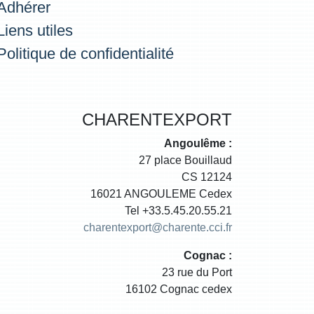
Adhérer
Liens utiles
Politique de confidentialité
CHARENTEXPORT
Angoulême :
27 place Bouillaud
CS 12124
16021 ANGOULEME Cedex
Tel +33.5.45.20.55.21
charentexport@charente.cci.fr
Cognac :
23 rue du Port
16102 Cognac cedex