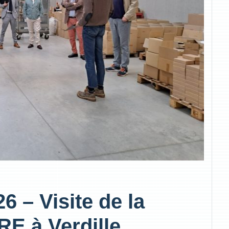
6 – Visite de la
E à Verdille