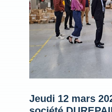
Jeudi 12 mars 202
société DUREPAIR