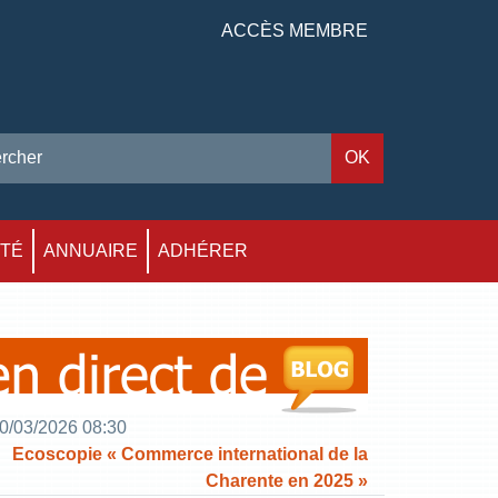
ACCÈS MEMBRE
ITÉ
ANNUAIRE
ADHÉRER
0/03/2026 08:30
Ecoscopie « Commerce international de la
Charente en 2025 »