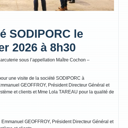
été SODIPORC le
er 2026 à 8h30
rcuterie sous l’appellation Maître Cochon –
pour une visite de la société SODIPORC à
mmanuel GEOFFROY, Président Directeur Général et
ème et clients et Mme Lola TAREAU pour la qualité de
 Emmanuel GEOFFROY, Président Directeur Général et