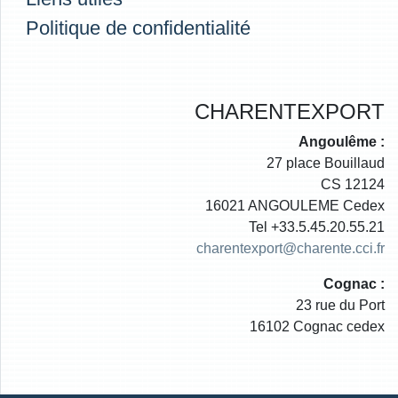
Politique de confidentialité
CHARENTEXPORT
Angoulême :
27 place Bouillaud
CS 12124
16021 ANGOULEME Cedex
Tel +33.5.45.20.55.21
charentexport@charente.cci.fr
Cognac :
23 rue du Port
16102 Cognac cedex