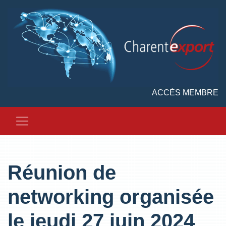
ACCÈS MEMBRE
Réunion de
networking organisée
le jeudi 27 juin 2024