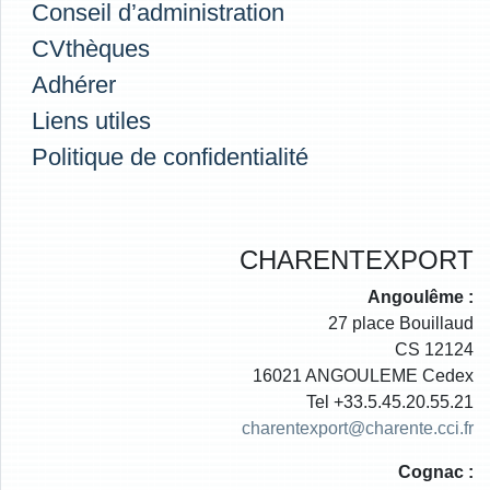
Conseil d’administration
CVthèques
Adhérer
Liens utiles
Politique de confidentialité
CHARENTEXPORT
Angoulême :
27 place Bouillaud
CS 12124
16021 ANGOULEME Cedex
Tel +33.5.45.20.55.21
charentexport@charente.cci.fr
Cognac :