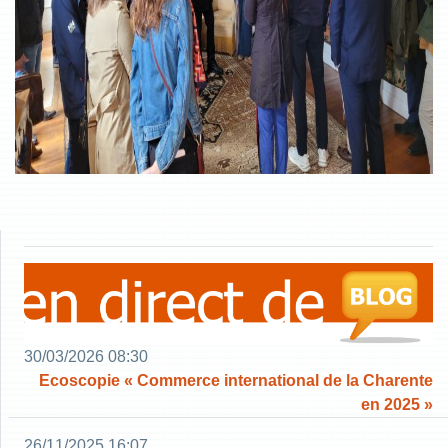
30/03/2026 08:30
Ecoscopie « Commerce international de la Charente
en 2025 »
26/11/2025 16:07