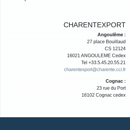
CHARENTEXPORT
Angoulême :
27 place Bouillaud
CS 12124
16021 ANGOULEME Cedex
Tel +33.5.45.20.55.21
charentexport@charente.cci.fr
Cognac :
23 rue du Port
16102 Cognac cedex