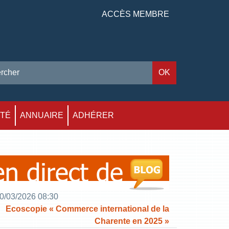
ACCÈS MEMBRE
ITÉ
ANNUAIRE
ADHÉRER
0/03/2026 08:30
Ecoscopie « Commerce international de la
Charente en 2025 »