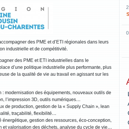
2
S
0
 accompagner des PME et d’ETI régionales dans leurs
n industrielle et de compétitivité.
pagner des PME et ETI industrielles dans le
lace d’une politique industrielle plus performante, plus
se de la qualité de vie au travail en agissant sur les
on : modernisation des équipements, nouveaux outils de
ion, l’impression 3D, outils numériques…
flux de production, gestion de la « Supply Chain », lean
té, traçabilité, flexibilité…
té énergétique, gestion des ressources, éco-conception,
on et valorisation des déchets, analyse du cycle de vie…