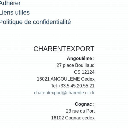
Adhérer
Liens utiles
Politique de confidentialité
CHARENTEXPORT
Angoulême :
27 place Bouillaud
CS 12124
16021 ANGOULEME Cedex
Tel +33.5.45.20.55.21
charentexport@charente.cci.fr
Cognac :
23 rue du Port
16102 Cognac cedex