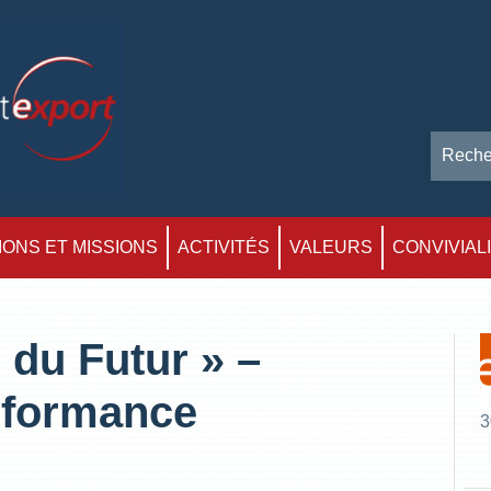
ONS ET MISSIONS
ACTIVITÉS
VALEURS
CONVIVIAL
 du Futur » –
rformance
3