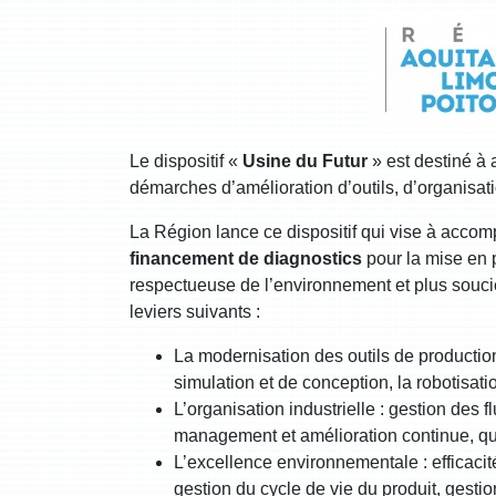
Le dispositif «
Usine du Futur
» est destiné à
démarches d’amélioration d’outils, d’organisatio
La Région lance ce dispositif qui vise à accom
financement de diagnostics
pour la mise en p
respectueuse de l’environnement et plus soucieu
leviers suivants :
La modernisation des outils de producti
simulation et de conception, la robotisat
L’organisation industrielle : gestion des 
management et amélioration continue, quali
L’excellence environnementale : efficaci
gestion du cycle de vie du produit, gesti