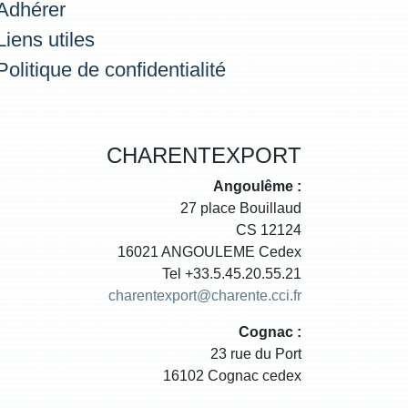
Adhérer
Liens utiles
Politique de confidentialité
CHARENTEXPORT
Angoulême :
27 place Bouillaud
CS 12124
16021 ANGOULEME Cedex
Tel +33.5.45.20.55.21
charentexport@charente.cci.fr
Cognac :
23 rue du Port
16102 Cognac cedex