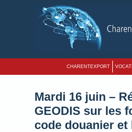
CHARENTEXPORT
VOCATI
Mardi 16 juin – 
GEODIS sur les 
code douanier et 