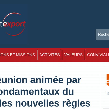
ONS ET MISSIONS
ACTIVITÉS
VALEURS
CONVIVIAL
Réunion animée par
fondamentaux du
3
les nouvelles règles