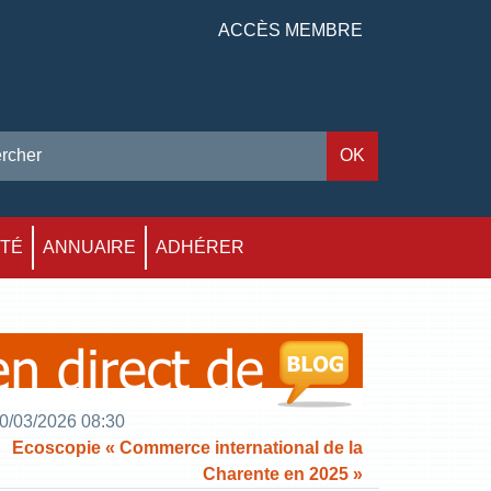
ACCÈS MEMBRE
ITÉ
ANNUAIRE
ADHÉRER
0/03/2026 08:30
Ecoscopie « Commerce international de la
Charente en 2025 »