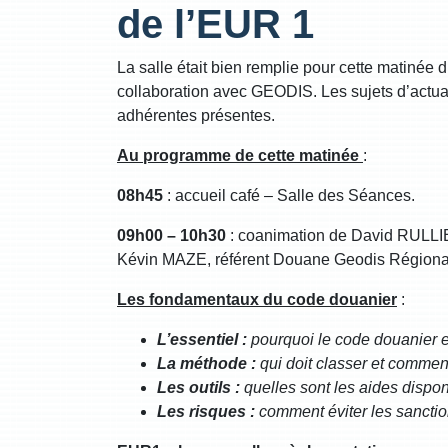
de l’EUR 1
La salle était bien remplie pour cette matin
collaboration avec GEODIS. Les sujets d’actua
adhérentes présentes.
Au programme de cette matinée
:
08h45
: accueil café – Salle des Séances.
09h00 – 10h30
: coanimation de David RULL
Kévin MAZE, référent Douane Geodis Régional,
Les fondamentaux du code douanier
:
L’essentiel :
pourquoi le code douanier est
La méthode :
qui doit classer et commen
Les outils :
quelles sont les aides dispon
Les risques :
comment éviter les sanctio