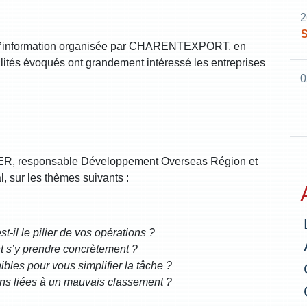
2
S
ée d’information organisée par CHARENTEXPORT, en
lités évoqués ont grandement intéressé les entreprises
0
IER, responsable Développement Overseas Région et
 sur les thèmes suivants :
-il le pilier de vos opérations ?
t s’y prendre concrètement ?
ibles pour vous simplifier la tâche ?
ns liées à un mauvais classement ?