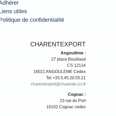
Adhérer
Liens utiles
Politique de confidentialité
CHARENTEXPORT
Angoulême :
27 place Bouillaud
CS 12124
16021 ANGOULEME Cedex
Tel +33.5.45.20.55.21
charentexport@charente.cci.fr
Cognac :
23 rue du Port
16102 Cognac cedex