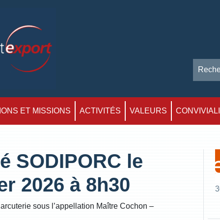
ONS ET MISSIONS
ACTIVITÉS
VALEURS
CONVIVIAL
été SODIPORC le
er 2026 à 8h30
3
rcuterie sous l’appellation Maître Cochon –