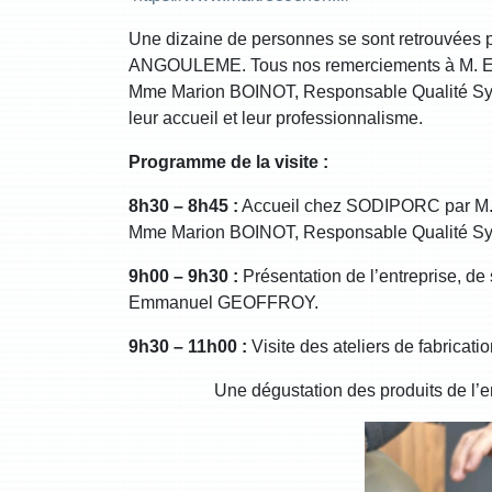
Une dizaine de personnes se sont retrouvées 
ANGOULEME. Tous nos remerciements à M. E
Mme Marion BOINOT, Responsable Qualité Syst
leur accueil et leur professionnalisme.
Programme de la visite :
8h30 – 8h45 :
Accueil chez SODIPORC par M.
Mme Marion BOINOT, Responsable Qualité Syst
9h00 – 9h30 :
Présentation de l’entreprise, d
Emmanuel GEOFFROY.
9h30 – 11h00 :
Visite des ateliers de fabricatio
Une dégustation des produits de l’ent