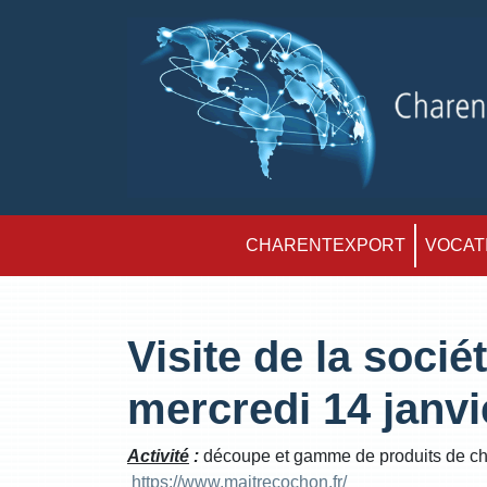
CHARENTEXPORT
VOCATI
Visite de la soci
mercredi 14 janvi
Activité
:
découpe et gamme de produits de cha
https://www.maitrecochon.fr/