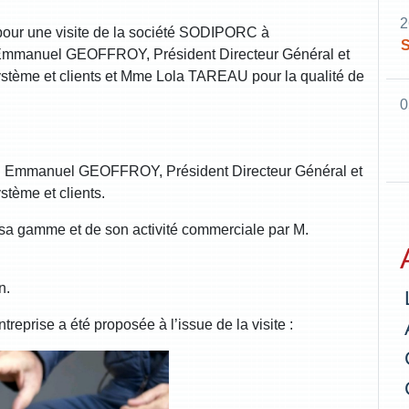
2
pour une visite de la société SODIPORC à
S
mmanuel GEOFFROY, Président Directeur Général et
ème et clients et Mme Lola TAREAU pour la qualité de
0
 Emmanuel GEOFFROY, Président Directeur Général et
ème et clients.
e sa gamme et de son activité commerciale par M.
n.
reprise a été proposée à l’issue de la visite :