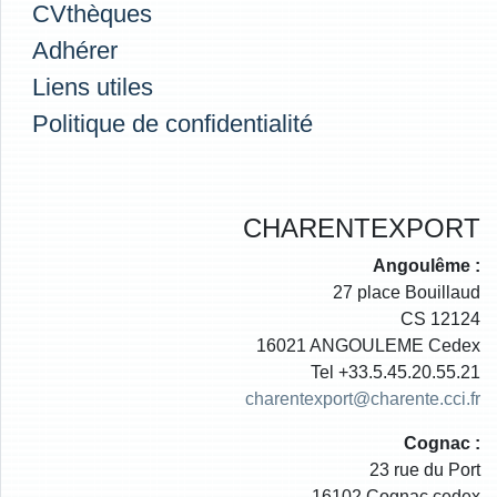
CVthèques
Adhérer
Liens utiles
Politique de confidentialité
CHARENTEXPORT
Angoulême :
27 place Bouillaud
CS 12124
16021 ANGOULEME Cedex
Tel +33.5.45.20.55.21
charentexport@charente.cci.fr
Cognac :
23 rue du Port
16102 Cognac cedex