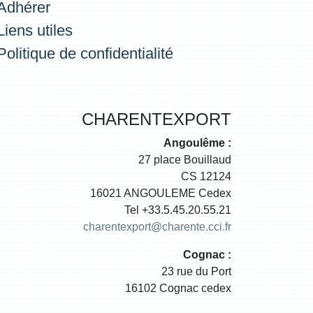
Adhérer
Liens utiles
Politique de confidentialité
CHARENTEXPORT
Angoulême :
27 place Bouillaud
CS 12124
16021 ANGOULEME Cedex
Tel +33.5.45.20.55.21
charentexport@charente.cci.fr
Cognac :
23 rue du Port
16102 Cognac cedex