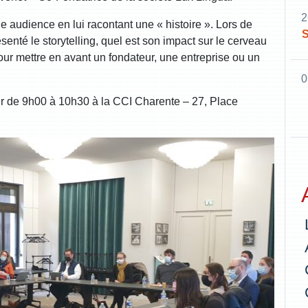
2
’une audience en lui racontant une « histoire ». Lors de
S
senté le storytelling, quel est son impact sur le cerveau
pour mettre en avant un fondateur, une entreprise ou un
0
rier de 9h00 à 10h30 à la CCI Charente – 27, Place