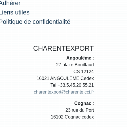
Adhérer
Liens utiles
Politique de confidentialité
CHARENTEXPORT
Angoulême :
27 place Bouillaud
CS 12124
16021 ANGOULEME Cedex
Tel +33.5.45.20.55.21
charentexport@charente.cci.fr
Cognac :
23 rue du Port
16102 Cognac cedex