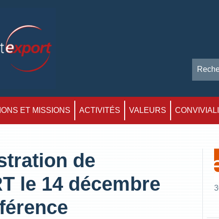
ONS ET MISSIONS
ACTIVITÉS
VALEURS
CONVIVIAL
stration de
le 14 décembre
3
nférence