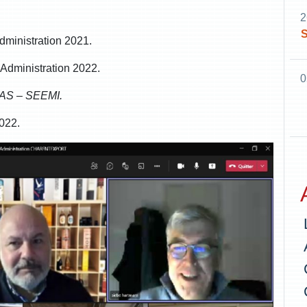
2
S
dministration 2021.
’Administration 2022.
0
RAS – SEEMI.
022.