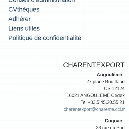
CVthèques
Adhérer
Liens utiles
Politique de confidentialité
CHARENTEXPORT
Angoulême :
27 place Bouillaud
CS 12124
16021 ANGOULEME Cedex
Tel +33.5.45.20.55.21
charentexport@charente.cci.fr
Cognac :
23 rue du Port