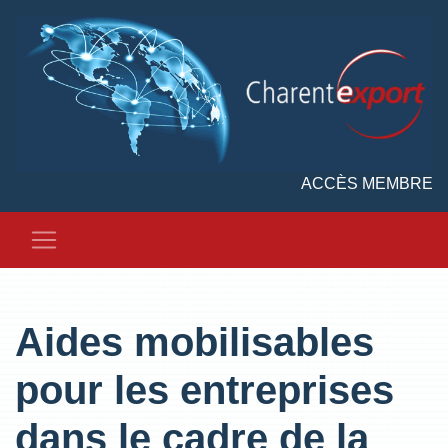
ACCÈS MEMBRE
Aides mobilisables
pour les entreprises
dans le cadre de la