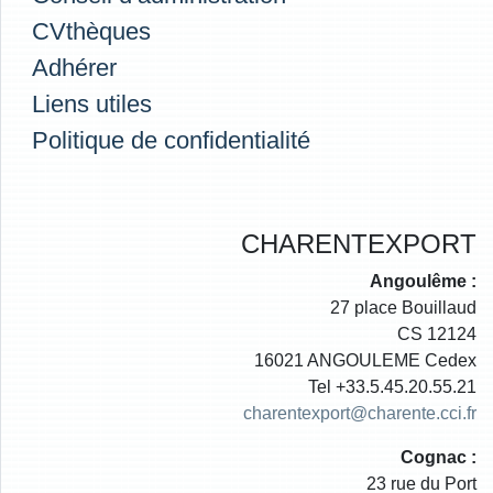
CVthèques
Adhérer
Liens utiles
Politique de confidentialité
CHARENTEXPORT
Angoulême :
27 place Bouillaud
CS 12124
16021 ANGOULEME Cedex
Tel +33.5.45.20.55.21
charentexport@charente.cci.fr
Cognac :
23 rue du Port