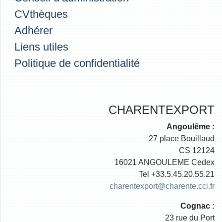
CVthèques
Adhérer
Liens utiles
Politique de confidentialité
CHARENTEXPORT
Angoulême :
27 place Bouillaud
CS 12124
16021 ANGOULEME Cedex
Tel +33.5.45.20.55.21
charentexport@charente.cci.fr
Cognac :
23 rue du Port