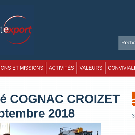
ONS ET MISSIONS
ACTIVITÉS
VALEURS
CONVIVIAL
ciété COGNAC CROIZET
eptembre 2018
3