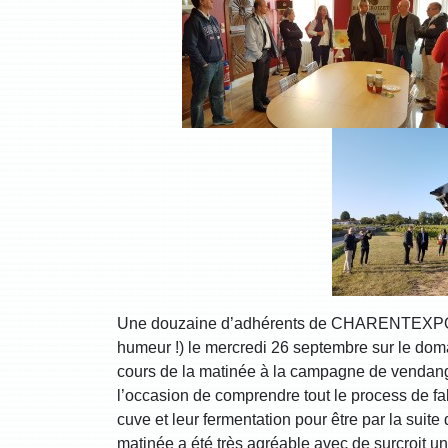
Une douzaine d’adhérents de CHARENTEXPORT
humeur !) le mercredi 26 septembre sur le doma
cours de la matinée à la campagne de vendange
l’occasion de comprendre tout le process de fab
cuve et leur fermentation pour être par la suite 
matinée a été très agréable avec de surcroit u