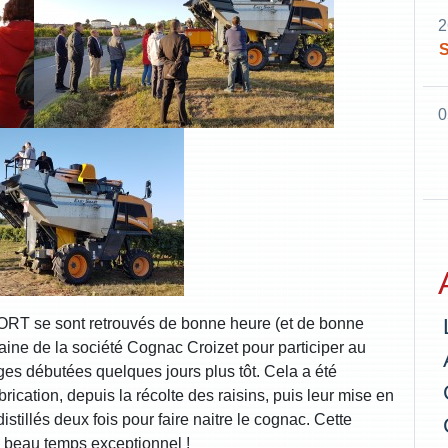
2
S
0
 se sont retrouvés de bonne heure (et de bonne
ine de la société Cognac Croizet pour participer au
s débutées quelques jours plus tôt. Cela a été
rication, depuis la récolte des raisins, puis leur mise en
distillés deux fois pour faire naitre le cognac. Cette
n beau temps exceptionnel !