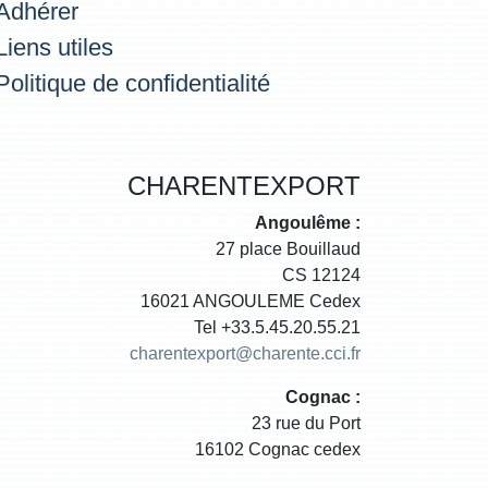
Adhérer
Liens utiles
Politique de confidentialité
CHARENTEXPORT
Angoulême :
27 place Bouillaud
CS 12124
16021 ANGOULEME Cedex
Tel +33.5.45.20.55.21
charentexport@charente.cci.fr
Cognac :
23 rue du Port
16102 Cognac cedex