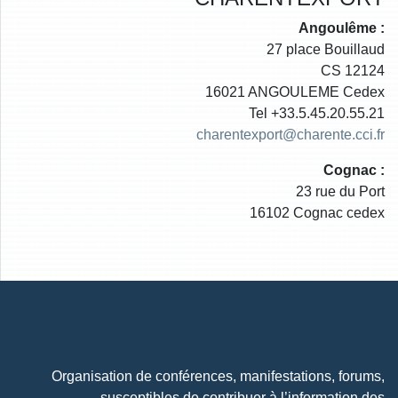
Angoulême :
27 place Bouillaud
CS 12124
16021 ANGOULEME Cedex
Tel +33.5.45.20.55.21
charentexport@charente.cci.fr
Cognac :
23 rue du Port
16102 Cognac cedex
Organisation de conférences, manifestations, forums,
susceptibles de contribuer à l’information des