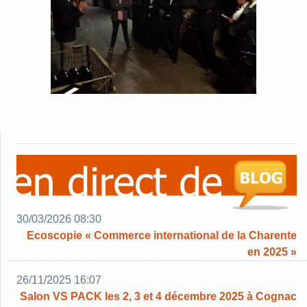
30/03/2026 08:30
Ecoscopie « Commerce international de la Charente
en 2025 »
26/11/2025 16:07
Salon VS PACK les 2, 3 et 4 décembre 2025 à Cognac