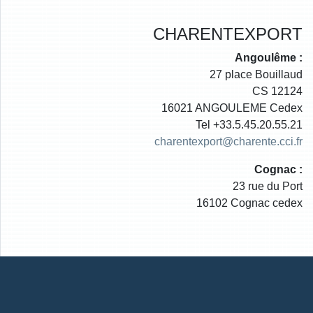
CHARENTEXPORT
Angoulême :
27 place Bouillaud
CS 12124
16021 ANGOULEME Cedex
Tel +33.5.45.20.55.21
charentexport@charente.cci.fr
Cognac :
23 rue du Port
16102 Cognac cedex