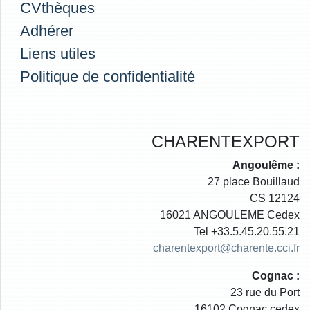
CVthèques
Adhérer
Liens utiles
Politique de confidentialité
CHARENTEXPORT
Angoulême :
27 place Bouillaud
CS 12124
16021 ANGOULEME Cedex
Tel +33.5.45.20.55.21
charentexport@charente.cci.fr
Cognac :
23 rue du Port
16102 Cognac cedex