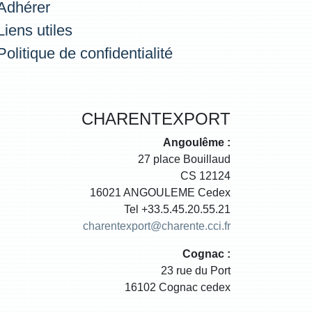
Adhérer
Liens utiles
Politique de confidentialité
CHARENTEXPORT
Angoulême :
27 place Bouillaud
CS 12124
16021 ANGOULEME Cedex
Tel +33.5.45.20.55.21
charentexport@charente.cci.fr
Cognac :
23 rue du Port
16102 Cognac cedex