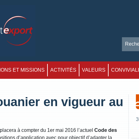
ONS ET MISSIONS
ACTIVITÉS
VALEURS
CONVIVIAL
uanier en vigueur au
3
lacera à compter du 1er mai 2016 l’actuel
Code des
itions d’application avec pour objectif d’adapter la