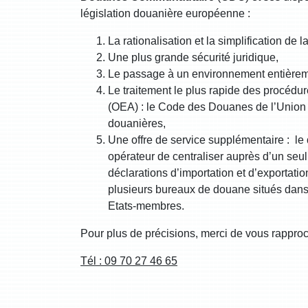
législation douanière européenne :
La rationalisation et la simplification de 
Une plus grande sécurité juridique,
Le passage à un environnement entièrem
Le traitement le plus rapide des procéd
(OEA) : le Code des Douanes de l’Union l
douanières,
Une offre de service supplémentaire : le
opérateur de centraliser auprès d’un seu
déclarations d’importation et d’exportati
plusieurs bureaux de douane situés dans
Etats-membres.
Pour plus de précisions, merci de vous rappro
Tél : 09 70 27 46 65