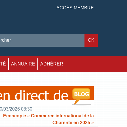
ACCÈS MEMBRE
ITÉ
ANNUAIRE
ADHÉRER
0/03/2026 08:30
Ecoscopie « Commerce international de la
Charente en 2025 »