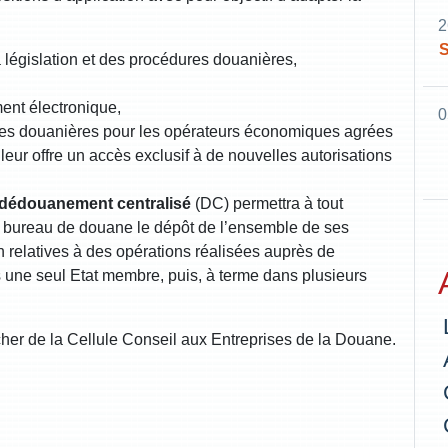
2
S
la législation et des procédures douanières,
ent électronique,
0
ures douanières pour les opérateurs économiques agrées
eur offre un accès exclusif à de nouvelles autorisations
dédouanement centralisé
(DC) permettra à tout
l bureau de douane le dépôt de l’ensemble de ses
on relatives à des opérations réalisées auprès de
 une seul Etat membre, puis, à terme dans plusieurs
cher de la Cellule Conseil aux Entreprises de la Douane.