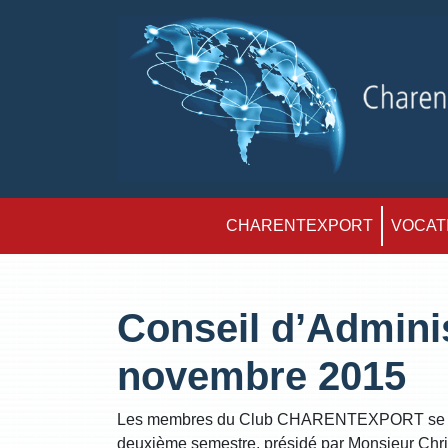
CHARENTEXPORT
VOCATI
Conseil d’Adminis
novembre 2015
Les membres du Club CHARENTEXPORT se sont 
deuxième semestre, présidé par Monsieur Chr