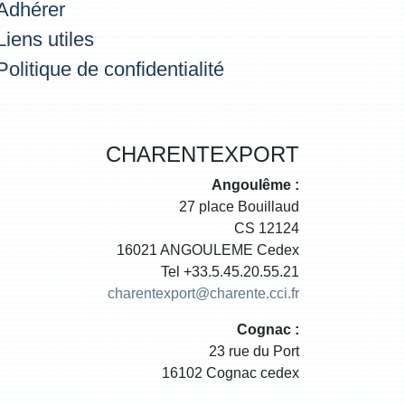
Adhérer
Liens utiles
Politique de confidentialité
CHARENTEXPORT
Angoulême :
27 place Bouillaud
CS 12124
16021 ANGOULEME Cedex
Tel +33.5.45.20.55.21
charentexport@charente.cci.fr
Cognac :
23 rue du Port
16102 Cognac cedex