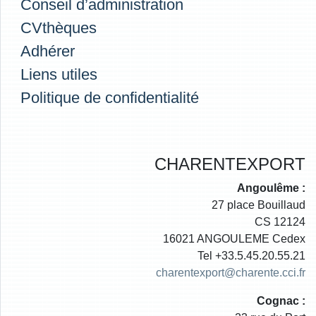
Conseil d’administration
CVthèques
Adhérer
Liens utiles
Politique de confidentialité
CHARENTEXPORT
Angoulême :
27 place Bouillaud
CS 12124
16021 ANGOULEME Cedex
Tel +33.5.45.20.55.21
charentexport@charente.cci.fr
Cognac :