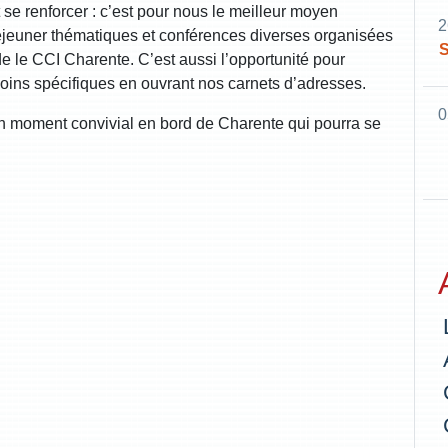
t se renforcer : c’est pour nous le meilleur moyen
2
éjeuner thématiques et conférences diverses organisées
S
 de le CCI Charente. C’est aussi l’opportunité pour
ins spécifiques en ouvrant nos carnets d’adresses.
0
n moment convivial en bord de Charente qui pourra se