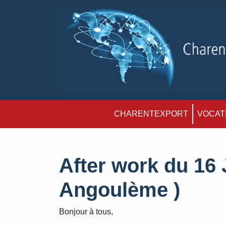
CHARENTEXPORT
VOCATI
After work du 16 
Angoulème )
Bonjour à tous,