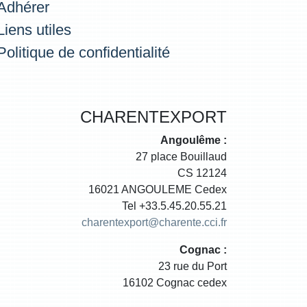
Adhérer
Liens utiles
Politique de confidentialité
CHARENTEXPORT
Angoulême :
27 place Bouillaud
CS 12124
16021 ANGOULEME Cedex
Tel +33.5.45.20.55.21
charentexport@charente.cci.fr
Cognac :
23 rue du Port
16102 Cognac cedex