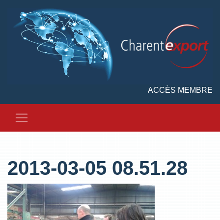
ACCÈS MEMBRE
2013-03-05 08.51.28