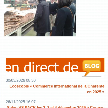
30/03/2026 08:30
Ecoscopie « Commerce international de la Charente
en 2025 »
26/11/2025 16:07
Salon VS PACK les 2, 3 et 4 décembre 2025 à Cognac