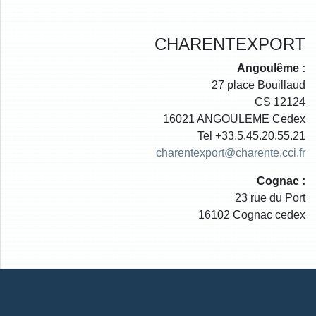
CHARENTEXPORT
Angoulême :
27 place Bouillaud
CS 12124
16021 ANGOULEME Cedex
Tel +33.5.45.20.55.21
charentexport@charente.cci.fr
Cognac :
23 rue du Port
16102 Cognac cedex