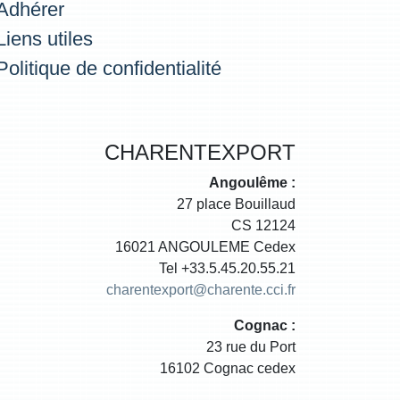
Adhérer
Liens utiles
Politique de confidentialité
CHARENTEXPORT
Angoulême :
27 place Bouillaud
CS 12124
16021 ANGOULEME Cedex
Tel +33.5.45.20.55.21
charentexport@charente.cci.fr
Cognac :
23 rue du Port
16102 Cognac cedex