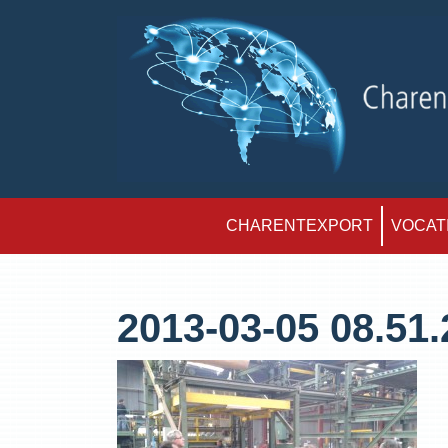
CHARENTEXPORT
VOCATI
2013-03-05 08.51.