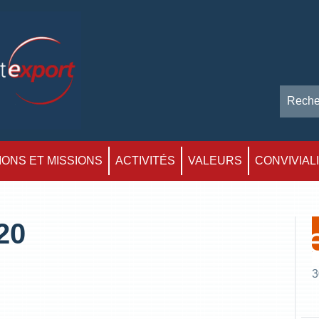
ONS ET MISSIONS
ACTIVITÉS
VALEURS
CONVIVIAL
20
3