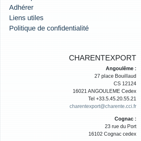
Adhérer
Liens utiles
Politique de confidentialité
CHARENTEXPORT
Angoulême :
27 place Bouillaud
CS 12124
16021 ANGOULEME Cedex
Tel +33.5.45.20.55.21
charentexport@charente.cci.fr
Cognac :
23 rue du Port
16102 Cognac cedex