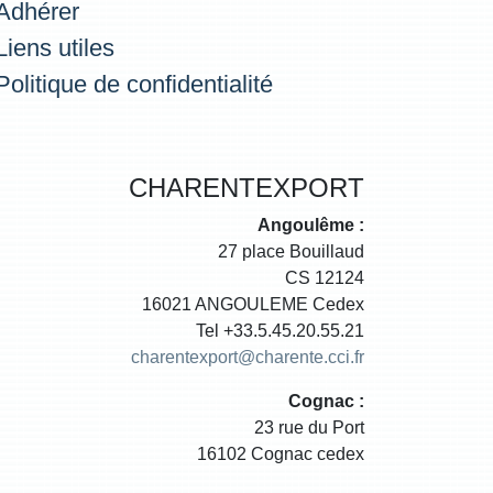
Adhérer
Liens utiles
Politique de confidentialité
CHARENTEXPORT
Angoulême :
27 place Bouillaud
CS 12124
16021 ANGOULEME Cedex
Tel +33.5.45.20.55.21
charentexport@charente.cci.fr
Cognac :
23 rue du Port
16102 Cognac cedex