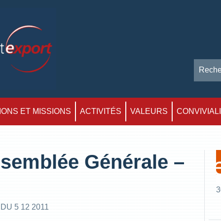
ONS ET MISSIONS
ACTIVITÉS
VALEURS
CONVIVIAL
semblée Générale –
3
U 5 12 2011