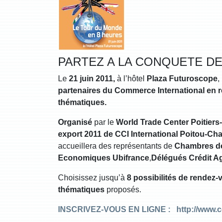
PARTEZ A LA CONQUETE D
Le
21 juin 2011,
à l’hôtel
Plaza Futuroscope
,
partenaires du Commerce International en re
thématiques.
Organisé
par le
World Trade Center Poitier
export 2011 de CCI International Poitou-Ch
accueillera des représentants de
Chambres de
Economiques Ubifrance
,
Délégués Crédit Ag
Choisissez jusqu’à
8 possibilités de rendez-
thématiques
proposés.
INSCRIVEZ-VOUS EN LIGNE :
http://www.