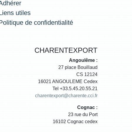
Adhérer
Liens utiles
Politique de confidentialité
CHARENTEXPORT
Angoulême :
27 place Bouillaud
CS 12124
16021 ANGOULEME Cedex
Tel +33.5.45.20.55.21
charentexport@charente.cci.fr
Cognac :
23 rue du Port
16102 Cognac cedex