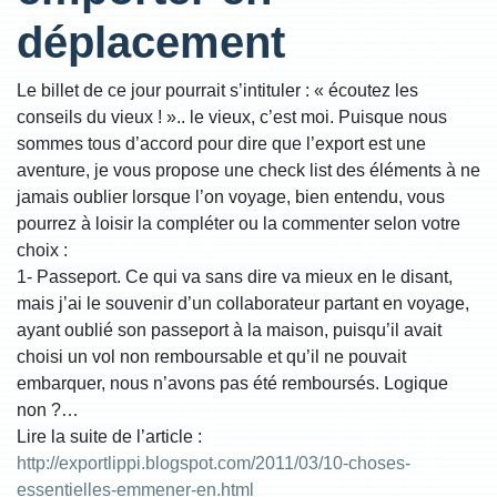
déplacement
Le billet de ce jour pourrait s’intituler : « écoutez les
conseils du vieux ! ».. le vieux, c’est moi. Puisque nous
sommes tous d’accord pour dire que l’export est une
aventure, je vous propose une check list des éléments à ne
jamais oublier lorsque l’on voyage, bien entendu, vous
pourrez à loisir la compléter ou la commenter selon votre
choix :
1- Passeport. Ce qui va sans dire va mieux en le disant,
mais j’ai le souvenir d’un collaborateur partant en voyage,
ayant oublié son passeport à la maison, puisqu’il avait
choisi un vol non remboursable et qu’il ne pouvait
embarquer, nous n’avons pas été remboursés. Logique
non ?…
Lire la suite de l’article :
http://exportlippi.blogspot.com/2011/03/10-choses-
essentielles-emmener-en.html