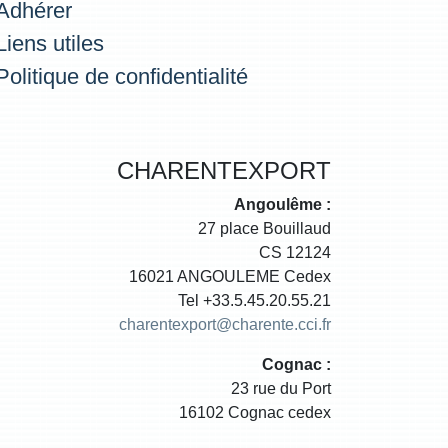
Adhérer
Liens utiles
Politique de confidentialité
CHARENTEXPORT
Angoulême :
27 place Bouillaud
CS 12124
16021 ANGOULEME Cedex
Tel +33.5.45.20.55.21
charentexport@charente.cci.fr
Cognac :
23 rue du Port
16102 Cognac cedex