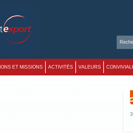
ONS ET MISSIONS
ACTIVITÉS
VALEURS
CONVIVIAL
3