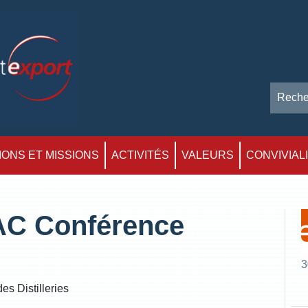
ONS ET MISSIONS
ACTIVITÉS
VALEURS
CONVIVIAL
AC Conférence
3
es Distilleries