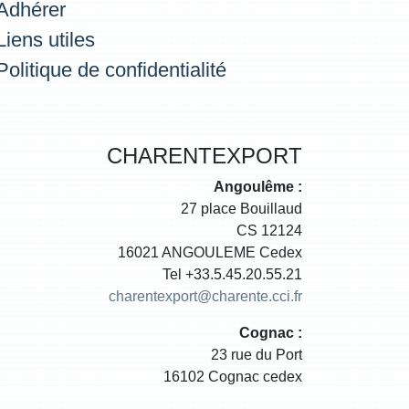
Adhérer
Liens utiles
Politique de confidentialité
CHARENTEXPORT
Angoulême :
27 place Bouillaud
CS 12124
16021 ANGOULEME Cedex
Tel +33.5.45.20.55.21
charentexport@charente.cci.fr
Cognac :
23 rue du Port
16102 Cognac cedex