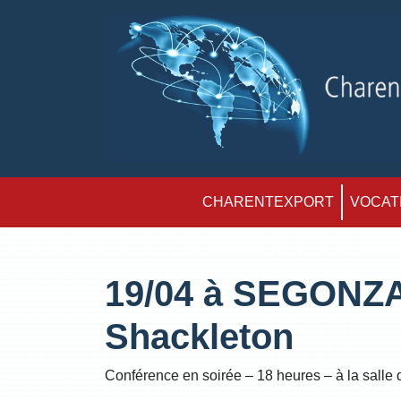
CHARENTEXPORT
VOCATI
19/04 à SEGONZ
Shackleton
Conférence en soirée – 18 heures – à la salle d