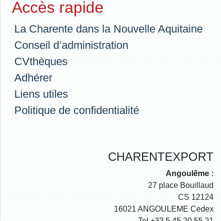
Accès rapide
La Charente dans la Nouvelle Aquitaine
Conseil d’administration
CVthèques
Adhérer
Liens utiles
Politique de confidentialité
CHARENTEXPORT
Angoulême :
27 place Bouillaud
CS 12124
16021 ANGOULEME Cedex
Tel +33.5.45.20.55.21