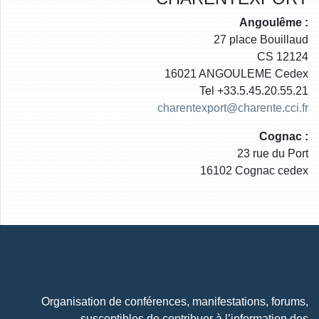
Angoulême :
27 place Bouillaud
CS 12124
16021 ANGOULEME Cedex
Tel +33.5.45.20.55.21
charentexport@charente.cci.fr
Cognac :
23 rue du Port
16102 Cognac cedex
Organisation de conférences, manifestations, forums,
susceptibles de contribuer à l’information des