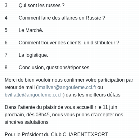
3 Qui sont les russes ?
4 Comment faire des affaires en Russie ?
5 Le Marché.
6 Comment trouver des clients, un distributeur ?
7 La logistique.
8 Conclusion, questions/réponses.
Merci de bien vouloir nous confirmer votre participation par
retour de mail (
imaliver@angouleme.cci.fr
ou
bvillatte@angouleme.cci.fr
) dans les meilleurs délais.
Dans l’attente du plaisir de vous accueillir le 11 juin
prochain, dés 08h45, nous vous prions d’accepter nos
sincères salutations
Pour le Président du Club CHARENTEXPORT