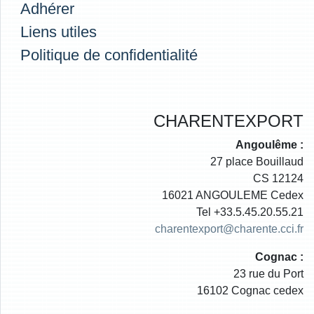
Adhérer
Liens utiles
Politique de confidentialité
CHARENTEXPORT
Angoulême :
27 place Bouillaud
CS 12124
16021 ANGOULEME Cedex
Tel +33.5.45.20.55.21
charentexport@charente.cci.fr
Cognac :
23 rue du Port
16102 Cognac cedex