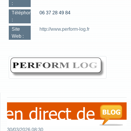
:
Téléphone(s)
06 37 28 49 84
:
Site
http://www.perform-log.fr
Web :
30/03/2026 08:30