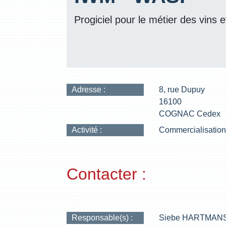
Progiciel pour le métier des vins e
Adresse :
8, rue Dupuy
16100
COGNAC Cedex
Activité :
Commercialisation d
Contacter :
Responsable(s) :
Siebe HARTMAN