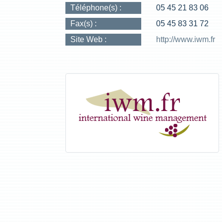
Téléphone(s) :
05 45 21 83 06
Fax(s) :
05 45 83 31 72
Site Web :
http://www.iwm.fr