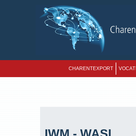
CHARENTEXPORT
VOCATI
IWM - WASI