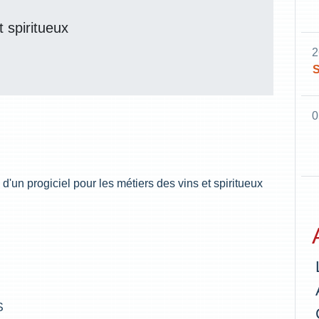
t spiritueux
2
S
0
'un progiciel pour les métiers des vins et spiritueux
S