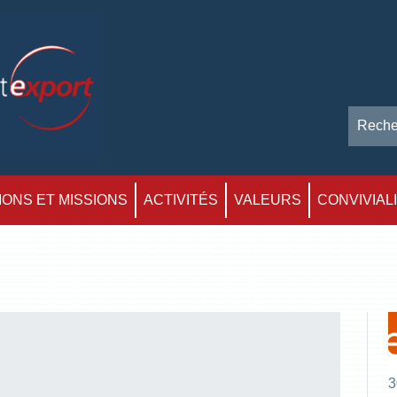
ONS ET MISSIONS
ACTIVITÉS
VALEURS
CONVIVIAL
3