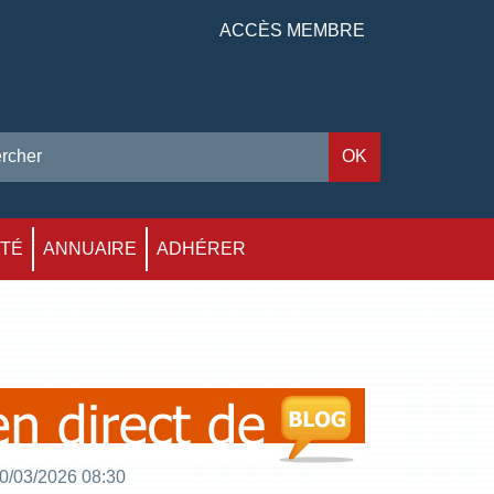
ACCÈS MEMBRE
ITÉ
ANNUAIRE
ADHÉRER
0/03/2026 08:30