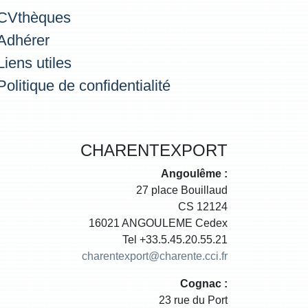
CVthèques
Adhérer
Liens utiles
Politique de confidentialité
CHARENTEXPORT
Angoulême :
27 place Bouillaud
CS 12124
16021 ANGOULEME Cedex
Tel +33.5.45.20.55.21
charentexport@charente.cci.fr
Cognac :
23 rue du Port