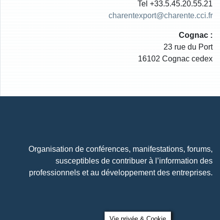
Tel +33.5.45.20.55.21
charentexport@charente.cci.fr
Cognac :
23 rue du Port
16102 Cognac cedex
Organisation de conférences, manifestations, forums,
susceptibles de contribuer à l’information des
professionnels et au développement des entreprises.
Vie privée & Cookie